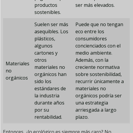
productos
ser más elevados.
sostenibles.
Suelen ser más
Puede que no tengan
asequibles. Los
eco entre los
plásticos,
consumidores
algunos
concienciados con el
cartones y
medio ambiente.
otros
Además, con la
Materiales
materiales no
creciente normativa
no
orgánicos han
sobre sostenibilidad,
orgánicos
sido los
recurrir únicamente a
estándares de
materiales no
la industria
orgánicos podría ser
durante años
una estrategia
por su
arriesgada a largo
rentabilidad.
plazo.
Entonces, ¿lo ecológico es siempre más caro? No