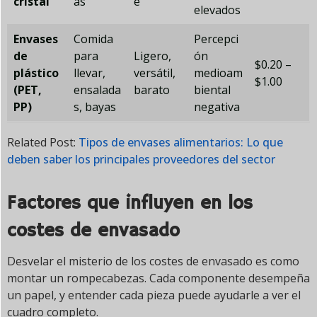
cristal
as
e
elevados
Envases
Comida
Percepci
de
para
Ligero,
ón
$0.20 –
plástico
llevar,
versátil,
medioam
$1.00
(PET,
ensalada
barato
biental
PP)
s, bayas
negativa
Related Post:
Tipos de envases alimentarios: Lo que
deben saber los principales proveedores del sector
Factores que influyen en los
costes de envasado
Desvelar el misterio de los costes de envasado es como
montar un rompecabezas. Cada componente desempeña
un papel, y entender cada pieza puede ayudarle a ver el
cuadro completo.