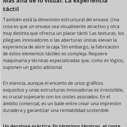
Más allá de lo visual: La experiencia
táctil
También está la dimensión estructural del envase. Una
cosa es que un envase sea visualmente atractivo y otra
muy distinta que ofrezca un placer táctil. Las texturas, los
pliegues innovadores o las aberturas únicas elevan la
experiencia de abrir la caja. Sin embargo, la fabricación
de estos elementos táctiles es compleja. Requiere
maquinaria y técnicas especializadas que, como es lógico,
suponen un gasto adicional.
En esencia, aunque el encanto de unos gráficos
exquisitos y unas estructuras innovadoras es irresistible,
es crucial sopesarlo con los costes asociados. En el
ámbito comercial, es un baile entre crear una impresión
duradera y garantizar una rentabilidad sostenible.
Un desglose práctico: En términos técnicos, el coste