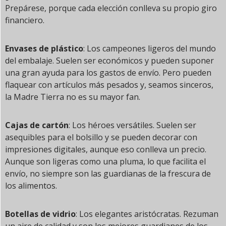
Prepárese, porque cada elección conlleva su propio giro
financiero.
Envases de plástico
: Los campeones ligeros del mundo
del embalaje. Suelen ser económicos y pueden suponer
una gran ayuda para los gastos de envío. Pero pueden
flaquear con artículos más pesados y, seamos sinceros,
la Madre Tierra no es su mayor fan.
Cajas de cartón
: Los héroes versátiles. Suelen ser
asequibles para el bolsillo y se pueden decorar con
impresiones digitales, aunque eso conlleva un precio.
Aunque son ligeras como una pluma, lo que facilita el
envío, no siempre son las guardianas de la frescura de
los alimentos.
Botellas de vidrio
: Los elegantes aristócratas. Rezuman
un aire de calidad y son los mejores guardianes de los