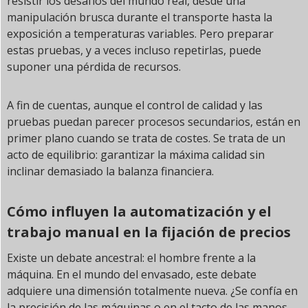
resistir los desafíos del mundo real, desde una
manipulación brusca durante el transporte hasta la
exposición a temperaturas variables. Pero preparar
estas pruebas, y a veces incluso repetirlas, puede
suponer una pérdida de recursos.
A fin de cuentas, aunque el control de calidad y las
pruebas puedan parecer procesos secundarios, están en
primer plano cuando se trata de costes. Se trata de un
acto de equilibrio: garantizar la máxima calidad sin
inclinar demasiado la balanza financiera.
Cómo influyen la automatización y el
trabajo manual en la fijación de precios
Existe un debate ancestral: el hombre frente a la
máquina. En el mundo del envasado, este debate
adquiere una dimensión totalmente nueva. ¿Se confía en
la precisión de las máquinas o en el tacto de las manos