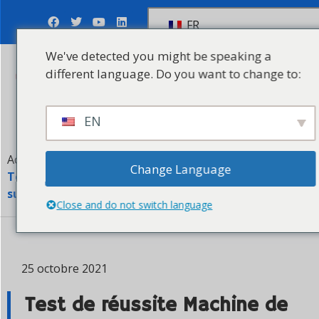
FR
We've detected you might be speaking a
Envoyer une
different language. Do you want to change to:
demande de
renseignements
EN
Accueil
Nouvelles de l'entreprise
Change Language
Test de réussite Machine de fabrication de sacs de
suspension non tissés
Close and do not switch language
25 octobre 2021
Test de réussite Machine de