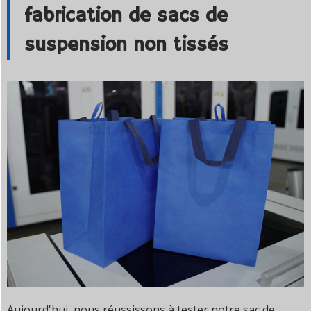
fabrication de sacs de
suspension non tissés
Aujourd'hui, nous réussissons à tester notre sac de