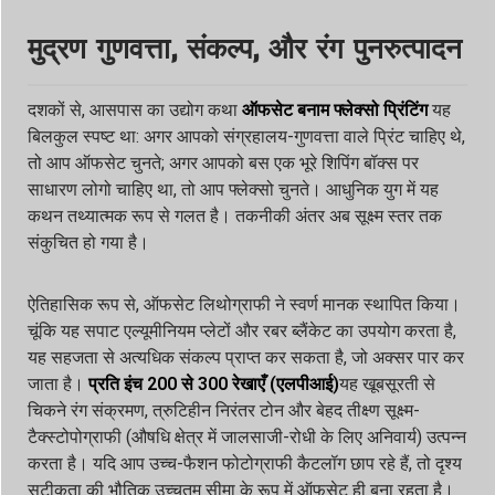
मुद्रण गुणवत्ता, संकल्प, और रंग पुनरुत्पादन
दशकों से, आसपास का उद्योग कथा
ऑफसेट बनाम फ्लेक्सो प्रिंटिंग
यह
बिलकुल स्पष्ट था: अगर आपको संग्रहालय-गुणवत्ता वाले प्रिंट चाहिए थे,
तो आप ऑफसेट चुनते; अगर आपको बस एक भूरे शिपिंग बॉक्स पर
साधारण लोगो चाहिए था, तो आप फ्लेक्सो चुनते। आधुनिक युग में यह
कथन तथ्यात्मक रूप से गलत है। तकनीकी अंतर अब सूक्ष्म स्तर तक
संकुचित हो गया है।
ऐतिहासिक रूप से, ऑफसेट लिथोग्राफी ने स्वर्ण मानक स्थापित किया।
चूंकि यह सपाट एल्यूमीनियम प्लेटों और रबर ब्लैंकेट का उपयोग करता है,
यह सहजता से अत्यधिक संकल्प प्राप्त कर सकता है, जो अक्सर पार कर
जाता है।
प्रति इंच 200 से 300 रेखाएँ (एलपीआई)
यह खूबसूरती से
चिकने रंग संक्रमण, त्रुटिहीन निरंतर टोन और बेहद तीक्ष्ण सूक्ष्म-
टैक्स्टोपोग्राफी (औषधि क्षेत्र में जालसाजी-रोधी के लिए अनिवार्य) उत्पन्न
करता है। यदि आप उच्च-फैशन फोटोग्राफी कैटलॉग छाप रहे हैं, तो दृश्य
सटीकता की भौतिक उच्चतम सीमा के रूप में ऑफसेट ही बना रहता है।