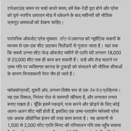
टर्नअराउंड समय पर चर्चा करते समय, हमें मेक-रेडी पूरा होने और प्रेस
को पूर्ण-स्तरीय उत्पादन मोड में धकेलने के बाद मशीनरी की भौतिक
थ्रूपुट क्षमताओं को देखना चाहिए।
पारंपरिक ऑफसेट प्रेस मुख्यतः
शीट-फेड
कागज़ को न्यूमैटिक सकरों के
माध्यम से एक-एक शीट उठाकर सिलेंडरों से गुजारा जाता है। यहां तक
कि सबसे उन्नत शीट-फेड ऑफसेट मशीनें भी प्रति घंटे लगभग 18,000
से 20,000 शीट तक ही काम कर सकती हैं। उन्हें और तेज़ चलाने पर
उच्च गति पर व्यक्तिगत कागज़ के टुकड़ों को संभालने की भौतिक सीमाओं
के कारण विनाशकारी पेपर जैम हो जाते हैं।
फ्लेक्सोग्राफी, दूसरी ओर, लगभग विशेष रूप से एक
वेब-फेड
प्रक्रिया।
यह एक विशाल, निरंतर रोल से सामग्री खींचता है, और लगातार तनाव
बनाए रखता है। चूँकि इसमें पकड़ने, पास करने और छोड़ने के लिए कोई
अलग-अलग शीट नहीं होती हैं, इसलिए एक उच्च-प्रदर्शन फ्लेक्सो प्रेस
एक अथक औद्योगिक इंजन की तरह काम करता है। यह आसानी से
1,500 से 2,000 फीट प्रति मिनट की परिचालन गति तक पहुँच सकता