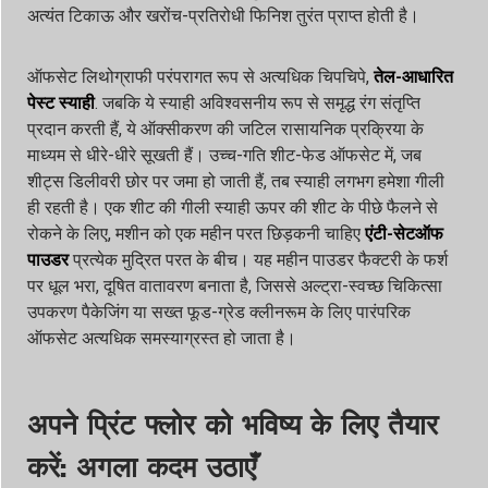
अत्यंत टिकाऊ और खरोंच-प्रतिरोधी फिनिश तुरंत प्राप्त होती है।
ऑफसेट लिथोग्राफी परंपरागत रूप से अत्यधिक चिपचिपे,
तेल-आधारित
पेस्ट स्याही
. जबकि ये स्याही अविश्वसनीय रूप से समृद्ध रंग संतृप्ति
प्रदान करती हैं, ये ऑक्सीकरण की जटिल रासायनिक प्रक्रिया के
माध्यम से धीरे-धीरे सूखती हैं। उच्च-गति शीट-फेड ऑफसेट में, जब
शीट्स डिलीवरी छोर पर जमा हो जाती हैं, तब स्याही लगभग हमेशा गीली
ही रहती है। एक शीट की गीली स्याही ऊपर की शीट के पीछे फैलने से
रोकने के लिए, मशीन को एक महीन परत छिड़कनी चाहिए
एंटी-सेटऑफ
पाउडर
प्रत्येक मुद्रित परत के बीच। यह महीन पाउडर फैक्टरी के फर्श
पर धूल भरा, दूषित वातावरण बनाता है, जिससे अल्ट्रा-स्वच्छ चिकित्सा
उपकरण पैकेजिंग या सख्त फूड-ग्रेड क्लीनरूम के लिए पारंपरिक
ऑफसेट अत्यधिक समस्याग्रस्त हो जाता है।
अपने प्रिंट फ्लोर को भविष्य के लिए तैयार
करें: अगला कदम उठाएँ