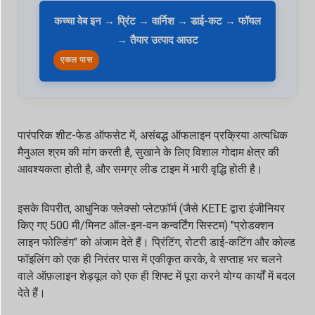
कच्चा वेब इन → प्रिंट → वार्निश → डाई-कट → फॉयल
→ तैयार उत्पाद आउट
एकल पास
पारंपरिक शीट-फेड ऑफसेट में, असंबद्ध ऑफलाइन प्रक्रिया अत्यधिक
मैनुअल श्रम की मांग करती है, सुखाने के लिए विशाल गोदाम क्षेत्र की
आवश्यकता होती है, और समग्र लीड टाइम में भारी वृद्धि होती है।
इसके विपरीत, आधुनिक फ्लेक्सो प्लेटफ़ॉर्म (जैसे KETE द्वारा इंजीनियर
किए गए 500 मी/मिनट ऑल-इन-वन कन्वर्टिंग सिस्टम) "प्रोडक्शन
लाइन फोल्डिंग" को अंजाम देते हैं। प्रिंटिंग, रोटरी डाई-कटिंग और कोल्ड
फॉइलिंग को एक ही निरंतर पास में एकीकृत करके, वे सप्ताह भर चलने
वाले ऑफ़लाइन शेड्यूल को एक ही शिफ्ट में पूरा करने योग्य कार्यों में बदल
देते हैं।