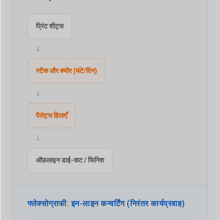
प्रिंट शीट्स
→
स्टैक और क्योर (घंटे/दिन)
→
पैलेट्स हिलाएँ
→
ऑफ़लाइन डाई-कट / फिनिश
फ्लेक्सोग्राफी: इन-लाइन कन्वर्टिंग (निरंतर कार्यप्रवाह)