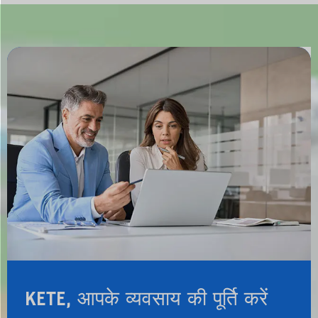
KETE, आपके व्यवसाय की पूर्ति करें