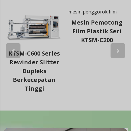
Mesin Pemotong
Film Plastik Seri
KTSM-C200
KTSM-C600 Series
Rewinder Slitter
Dupleks
Berkecepatan
Tinggi