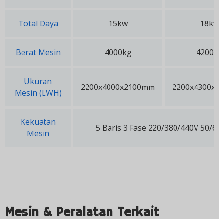
Total Daya
15kw
18kw
Berat Mesin
4000kg
4200k
Ukuran
2200x4000x2100mm
2200x4300x
Mesin (LWH)
Kekuatan
5 Baris 3 Fase 220/380/440V 50/
Mesin
Mesin & Peralatan Terkait