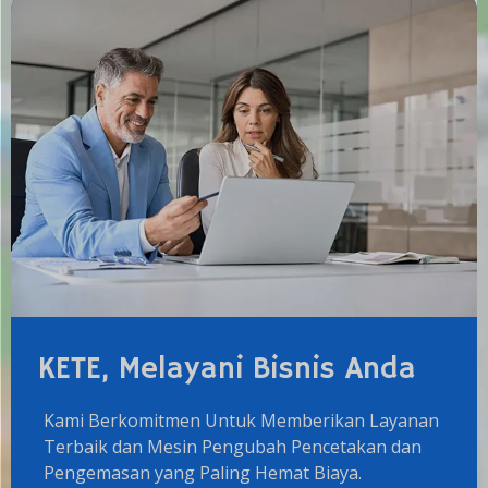
KETE, Melayani Bisnis Anda
Kami Berkomitmen Untuk Memberikan Layanan
Terbaik dan Mesin Pengubah Pencetakan dan
Pengemasan yang Paling Hemat Biaya.