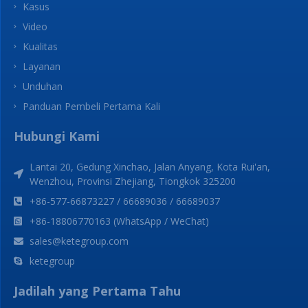
Kasus
Video
Kualitas
Layanan
Unduhan
Panduan Pembeli Pertama Kali
Hubungi Kami
Lantai 20, Gedung Xinchao, Jalan Anyang, Kota Rui'an,
Wenzhou, Provinsi Zhejiang, Tiongkok 325200
+86-577-66873227 / 66689036 / 66689037
+86-18806770163 (WhatsApp / WeChat)
sales@ketegroup.com
ketegroup
Jadilah yang Pertama Tahu