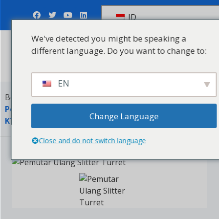
ID
We've detected you might be speaking a
different language. Do you want to change to:
Kirim Pertanyaan
EN
Beranda
Mesin
Mesin Penggorok
Penggulung Slitter Turret Berkecepatan Tinggi Seri
Change Language
KTSM-C600T
Close and do not switch language