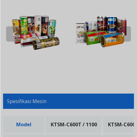
Spesifikasi Mesin
Model
KTSM-C600T / 1100
KTSM-C600T