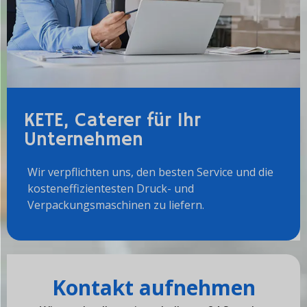
KETE, Caterer für Ihr
Unternehmen
Wir verpflichten uns, den besten Service und die
kosteneffizientesten Druck- und
Verpackungsmaschinen zu liefern.
Kontakt aufnehmen