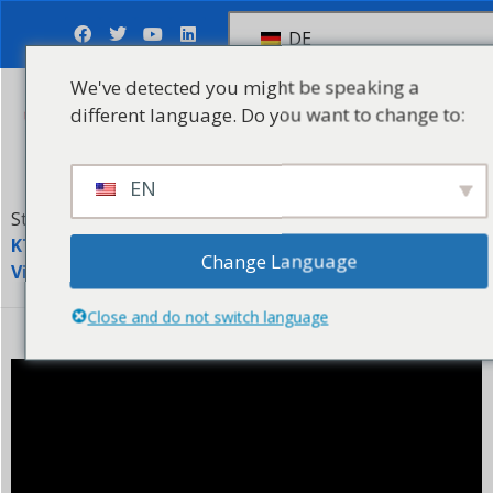
DE
We've detected you might be speaking a
different language. Do you want to change to:
Anfrage senden
EN
Startseite
Videos
KTPC-AL Serie 5 Gallonen Wassertank-Kapselmaschine
Change Language
Video
Close and do not switch language
5 Gallonen Wassertank Kapselmaschine Video