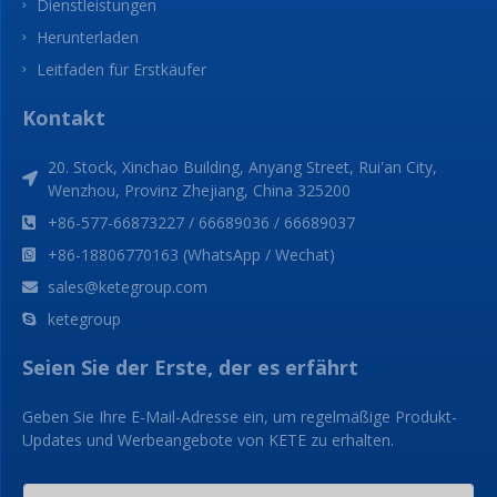
Dienstleistungen
Herunterladen
Leitfaden für Erstkäufer
Kontakt
20. Stock, Xinchao Building, Anyang Street, Rui'an City,
Wenzhou, Provinz Zhejiang, China 325200
+86-577-66873227 / 66689036 / 66689037
+86-18806770163 (WhatsApp / Wechat)
sales@ketegroup.com
ketegroup
Seien Sie der Erste, der es erfährt
Geben Sie Ihre E-Mail-Adresse ein, um regelmäßige Produkt-
Updates und Werbeangebote von KETE zu erhalten.