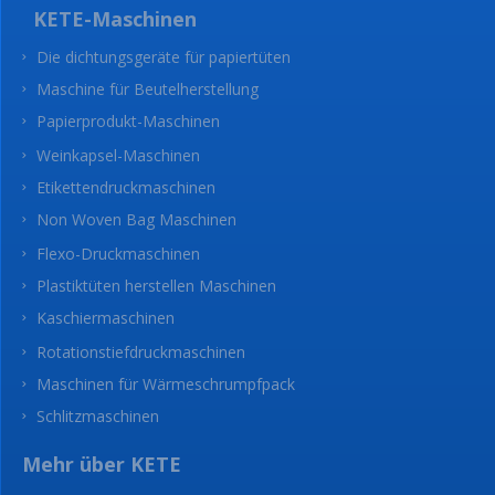
KETE-Maschinen
Die dichtungsgeräte für papiertüten
Maschine für Beutelherstellung
Papierprodukt-Maschinen
Weinkapsel-Maschinen
Etikettendruckmaschinen
Non Woven Bag Maschinen
Flexo-Druckmaschinen
Plastiktüten herstellen Maschinen
Kaschiermaschinen
Rotationstiefdruckmaschinen
Maschinen für Wärmeschrumpfpack
Schlitzmaschinen
Mehr über KETE