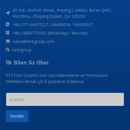
20. kat, Xinchao Binası, Anyang Caddesi, Rui'an Şehri,
Wenzhou, Zhejiang Eyaleti, Çin 325200
+86-577-66873227 / 66689036 / 66689037
+86-18806770163 (WhatsApp / Wechat)
sales@ketegroup.com
ketegroup
İlk Bilen Siz Olun
KETE'nin Düzenli Ürün Güncellemelerini ve Promosyon
tekliflerini Almak için E-postanızı Doldurun.
Gönder