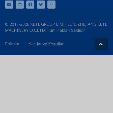
© 2011-2026 KETE GROUP LIMITED & ZHEJIANG KETE
MACHINERY CO.,LTD. Tüm Hakları Saklıdır
Politika
Şartlar ve Koşullar