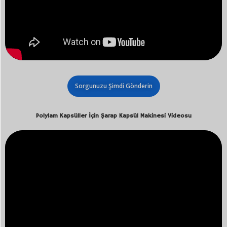
Sorgunuzu Şimdi Gönderin
Polylam Kapsüller İçin Şarap Kapsül Makinesi Videosu