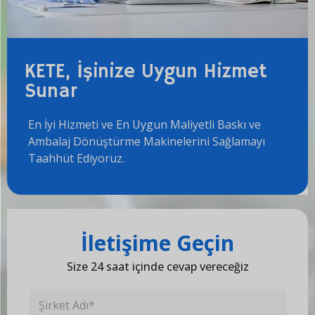
KETE, İşinize Uygun Hizmet
Sunar
En İyi Hizmeti ve En Uygun Maliyetli Baskı ve
Ambalaj Dönüştürme Makinelerini Sağlamayı
Taahhüt Ediyoruz.
İletişime Geçin
Size 24 saat içinde cevap vereceğiz
Ş
i