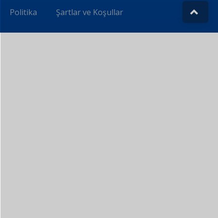
Politika
Şartlar ve Koşullar