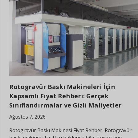
Rotogravür Baskı Makineleri İçin
Kapsamlı Fiyat Rehberi: Gerçek
Sınıflandırmalar ve Gizli Maliyetler
Ağustos 7, 2026
Rotogravür Baskı Makinesi Fiyat Rehberi Rotogravür
baskı makinesi fiyatları hakkında bilgi arıyorsanız,