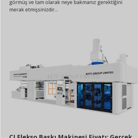
görmüş ve tam olarak neye bakmanız gerektiğini
merak etmişsinizdir…
CI Flekso Baskı Makinesi Fiyatı: Gerçek