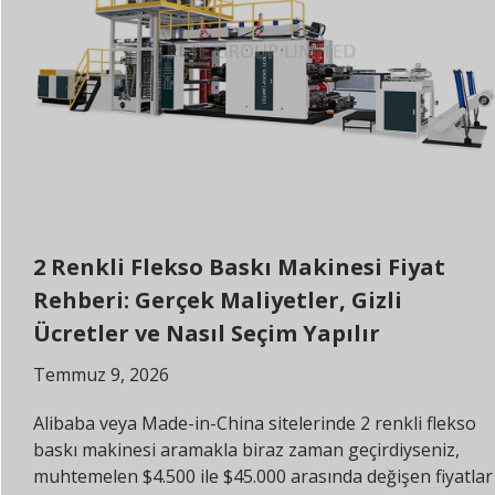
2 Renkli Flekso Baskı Makinesi Fiyat
Rehberi: Gerçek Maliyetler, Gizli
Ücretler ve Nasıl Seçim Yapılır
Temmuz 9, 2026
Alibaba veya Made-in-China sitelerinde 2 renkli flekso
baskı makinesi aramakla biraz zaman geçirdiyseniz,
muhtemelen $4.500 ile $45.000 arasında değişen fiyatlar