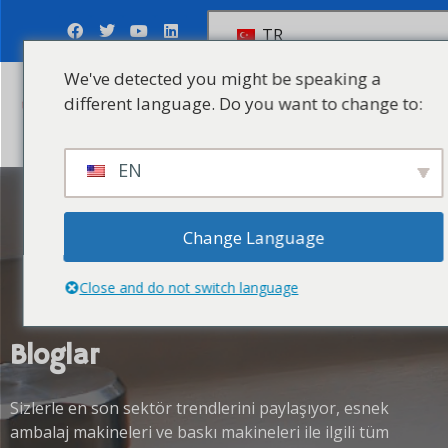
TR
We've detected you might be speaking a
different language. Do you want to change to:
Soruşturma Gönder
EN
Change Language
Close and do not switch language
Bloglar
Sizlerle en son sektör trendlerini paylaşıyor, esnek
ambalaj makineleri ve baskı makineleri ile ilgili tüm