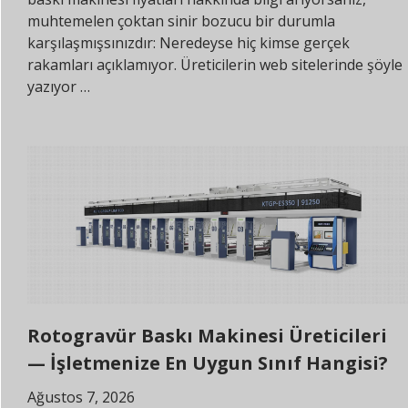
muhtemelen çoktan sinir bozucu bir durumla
karşılaşmışsınızdır: Neredeyse hiç kimse gerçek
rakamları açıklamıyor. Üreticilerin web sitelerinde şöyle
yazıyor …
Rotogravür Baskı Makinesi Üreticileri
— İşletmenize En Uygun Sınıf Hangisi?
Ağustos 7, 2026