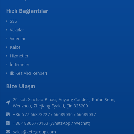
Hızlı Bağlantılar
SSS
Vakalar
Videolar
Kalite
Hizmetler
İndirmeler
İlk Kez Alıcı Rehberi
Bize Ulaşın
20. kat, Xinchao Binası, Anyang Caddesi, Rui'an Şehri,
Wenzhou, Zhejiang Eyaleti, Çin 325200
+86-577-66873227 / 66689036 / 66689037
+86-18806770163 (WhatsApp / Wechat)
sales@ketegroup.com