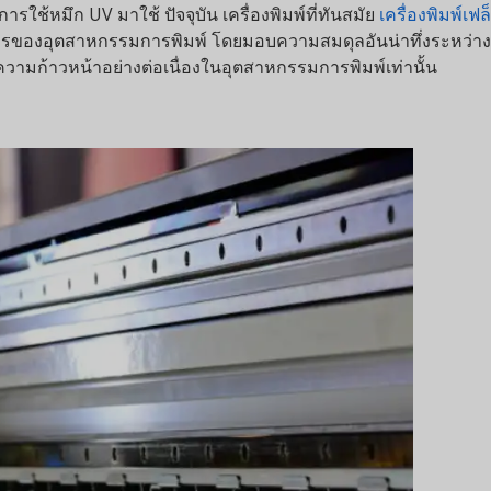
มึก UV มาใช้ ปัจจุบัน เครื่องพิมพ์ที่ทันสมัย
เครื่องพิมพ์เฟล็ก
ารของอุตสาหกรรมการพิมพ์ โดยมอบความสมดุลอันน่าทึ่งระหว่าง
มก้าวหน้าอย่างต่อเนื่องในอุตสาหกรรมการพิมพ์เท่านั้น