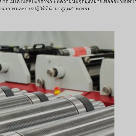
ดไม่ได้ในศิลปะกราฟิก บทความนี้มีจุดมุ่งหมายเพื่ออธิบายบทบาท
ารและการปฏิวัติที่นำมาสู่อุตสาหกรรม