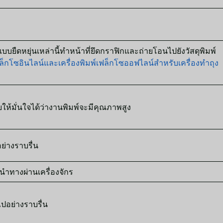
ืดหยุ่นเหล่านี้ทำหน้าที่ยึดกราฟิกและถ่ายโอนไปยังวัสดุพิมพ์
กโซอินไลน์และเครื่องพิมพ์เฟล็กโซออฟไลน์สำหรับเครื่องทำถุง
ั่นใจได้ว่างานพิมพ์จะมีคุณภาพสูง
งราบรื่น
ทางผ่านเครื่องจักร
่างราบรื่น