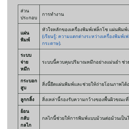
ส่วน
การทำงาน
ประกอบ
หัวใจหลักของเครื่องพิมพ์เฟล็กโซ แผ่นพิมพ์แบบย
แผ่น
(เรียนรู้: ความแตกต่างระหว่างเครื่องพิมพ์เฟล็
พิมพ์
กระดาษ)
.
ระบบ
จ่าย
ระบบนี้ควบคุมปริมาณหมึกอย่างแม่นยำ ช่วยให้ม
หมึก
กระบอก
สิ่งนี้ยึดแผ่นพิมพ์และช่วยให้ถ่ายโอนภาพได้อย่า
สูบ
ลูกกลิ้ง
สิ่งเหล่านี้รองรับความกว้างของพื้นผิวขณะที่นำ
ย้อน
กลับ
กลไกนี้ช่วยให้การพิมพ์แบบม้วนต่อม้วนเป็นไปอย
กลไก