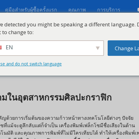
ู่มือสำหรับผู้ซื้อครั้งแรก
คุณภาพ
การบริการ
etected you might be speaking a different language. Do 
 change to:
ตสาหกรรม
เกี่ยวกับ KETE
ทรัพยากร
วิดีโอ
ติ
EN
Change Lan
and do not switch language
นเกมในอุตสาหกรรมศิลปะกราฟิก
ด้วยการเริ่มต้นของความก้าวหน้าทางเทคโนโลยีต่างๆ ปัจจัย
แม้จะดูลึกลับแต่ก็จำเป็น เครื่องพิมพ์เฟล็กโซมีชื่อเสียงในด้าน
และคุณภาพการพิมพ์ที่ไม่มีใครเทียบได้ ทำให้เครื่องพิมพ์เฟล็