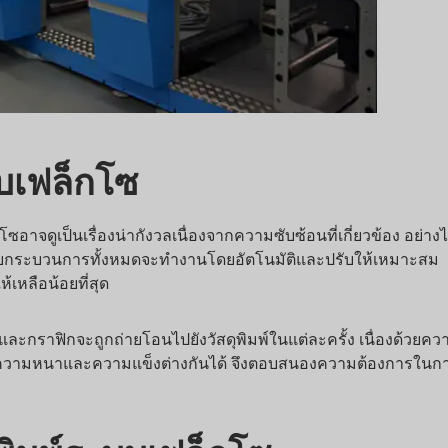
เฟล็กโซ
ป็นเรื่องน่ากังวลเนื่องจากความซับซ้อนที่เกี่ยวข้อง อย่างไร
ดยกระบวนการทั้งหมดจะทำงานโดยอัตโนมัติและปรับให้เหมาะสม
ือน้อยที่สุด
ละกราฟิกจะถูกถ่ายโอนไปยังวัสดุพิมพ์ในแต่ละครั้ง เนื่องด้วยความ
่มีความหนาและความแข็งต่างกันได้ จึงตอบสนองความต้องการในการ