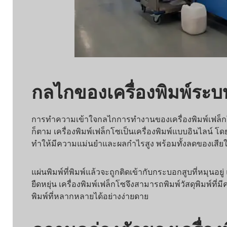
กลไกของเครื่องพิมพ์ระบบ
การทำความเข้าใจกลไกการทำงานของเครื่องพิมพ์เฟล็กโซอาจดูเ
ก็ตาม เครื่องพิมพ์เฟล็กโซเป็นเครื่องพิมพ์แบบอินไลน์ โ
ทำให้มีความแม่นยำและผลกำไรสูง พร้อมทั้งลดของเสียให้เหล
แผ่นพิมพ์ที่พิมพ์แล้วจะถูกติดเข้ากับกระบอกสูบที่หมุนอยู่ แ
ยืดหยุ่น เครื่องพิมพ์เฟล็กโซจึงสามารถพิมพ์วัสดุพิมพ์ที
พิมพ์ที่หลากหลายได้อย่างง่ายดาย