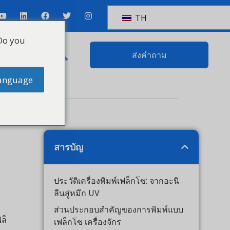
TH
you
ดต่อ
ส่งคำถาม
guage
สารบัญ
ประวัติเครื่องพิมพ์เฟล็กโซ: จากอะนิ
ลีนสู่หมึก UV
ส่วนประกอบสำคัญของการพิมพ์แบบ
เฟล็กโซ เครื่องจักร