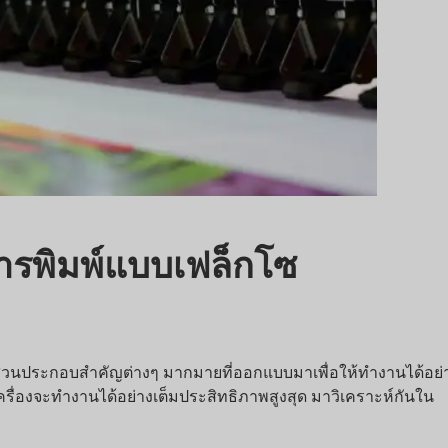
พิมพ์แบบเฟล็กโซ
มีส่วนประกอบสำคัญต่างๆ มากมายที่ออกแบบมาเพื่อให้ทำงานได้อย่าง
ครื่องจะทำงานได้อย่างเต็มประสิทธิภาพสูงสุด มาวิเคราะห์กันใน