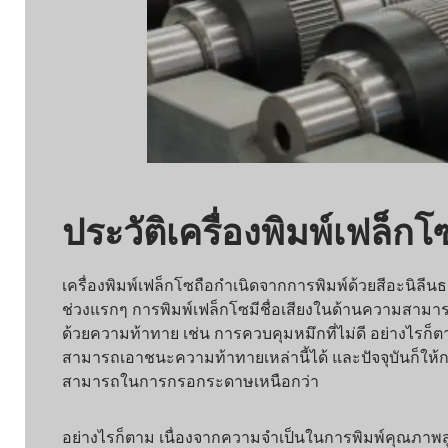
ประวัติเครื่องพิมพ์เฟล็กโซ
เครื่องพิมพ์เฟล็กโซถือกำเนิดจากการพิมพ์ด้วยสีอะนิลีนธรรม
ช่วงแรกๆ การพิมพ์เฟล็กโซมีชื่อเสียงในด้านความสามารถใน
ด้วยความท้าทาย เช่น การควบคุมหมึกที่ไม่ดี อย่างไรก็ตาม
สามารถเอาชนะความท้าทายเหล่านี้ได้ และปัจจุบันก็ให้กา
สามารถในการกรอกระดาษเหนือกว่า
อย่างไรก็ตาม เนื่องจากความจำเป็นในการพิมพ์คุณภาพสูงและ