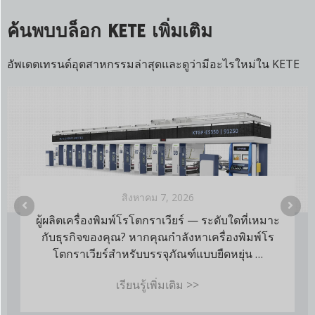
ค้นพบบล็อก KETE เพิ่มเติม
อัพเดตเทรนด์อุตสาหกรรมล่าสุดและดูว่ามีอะไรใหม่ใน KETE
สิงหาคม 4, 2026