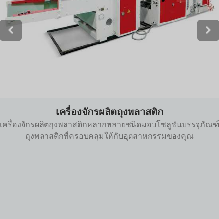
เครื่องจักรผลิตถุงผ้าไม่ทอ
เครื่องจักรเหล่านี้ช่วยให้สามารถผลิตบรรจุภัณฑ์ที่สามารถห่อรอบ
ขวดและกระป๋องได้โดยใช้เทคโนโลยีหดด้วยความร้อน