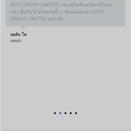
KETE GROUP LIMITED กลายเป็นพันธมิตรที่มั่นคง
และเชื่อถือได้ ด้วยเหตุนี้ เราจึงขอแนะนำ KETE
GROUP LIMITED อย่างยิ่ง
จอห์น โด
เคนย่า