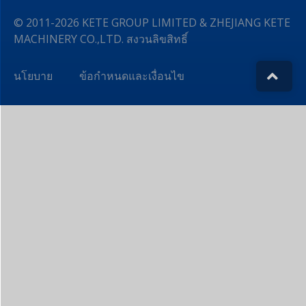
ส่ง
© 2011-2026 KETE GROUP LIMITED & ZHEJIANG KETE
MACHINERY CO.,LTD. สงวนลิขสิทธิ์
นโยบาย
ข้อกำหนดและเงื่อนไข