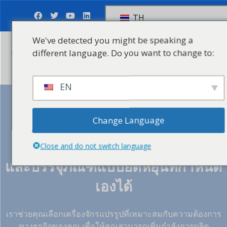
TH
We've detected you might be speaking a
different language. Do you want to change to:
ส่งคำถาม
EN
Change Language
เรามุ่งมั่นที่จะเป็นผู้เชี่ยวชาญของคุณ
โซลูชันเครื่องจักรแปรรูปการพิมพ์
Close and do not switch language
และบรรจุภัณฑ์แบบยืดหยุ่นที่กำหนด
เองได้
เราช่วยคุณเลือกเครื่องจักรแปรรูปที่เหมาะสมกับความต้องการ
ทางธุรกิจของคุณ เพื่อให้คุณสามารถเพิ่มกำลังการผลิต