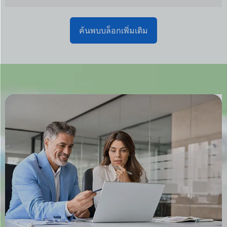
คู่มือราคาเครื่องพิมพ์ฟเล็กโซ 8 สี: จาก $15K ถึง
$500K+ พร้อมคำอธิบาย คุณกำลังค้นหาราคาของ
…
เรียนรู้เพิ่มเติม >>
ค้นพบบล็อกเพิ่มเติม