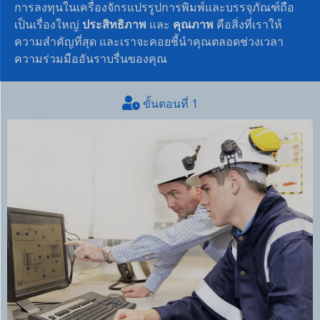
การลงทุนในเครื่องจักรแปรรูปการพิมพ์และบรรจุภัณฑ์ถือ
เป็นเรื่องใหญ่
ประสิทธิภาพ
และ
คุณภาพ
คือสิ่งที่เราให้
ความสำคัญที่สุด และเราจะคอยชี้นำคุณตลอดช่วงเวลา
ความร่วมมืออันราบรื่นของคุณ
ขั้นตอนที่ 1