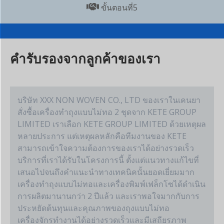
ขั้นตอนที่5
คำรับรองจากลูกค้าของเรา
บริษัท XXX NON WOVEN CO., LTD ของเราในเคนยา
สั่งซื้อเครื่องทำถุงแบบไม่ทอ 2 ชุดจาก KETE GROUP
LIMITED เราเลือก KETE GROUP LIMITED ด้วยเหตุผล
หลายประการ แต่เหตุผลหลักคือทีมงานของ KETE
สามารถเข้าใจความต้องการของเราได้อย่างรวดเร็ว
บริการที่เราได้รับในโครงการนี้ ตั้งแต่แนวทางแก้ไขที่
เสนอไปจนถึงคำแนะนำทางเทคนิคนั้นยอดเยี่ยมมาก
เครื่องทำถุงแบบไม่ทอและเครื่องพิมพ์เฟล็กโซได้ดำเนิน
การผลิตมานานกว่า 2 ปีแล้ว และเราพอใจมากกับการ
ประหยัดต้นทุนและคุณภาพของถุงแบบไม่ทอ
เครื่องจักรทำงานได้อย่างรวดเร็วและมีเสถียรภาพ