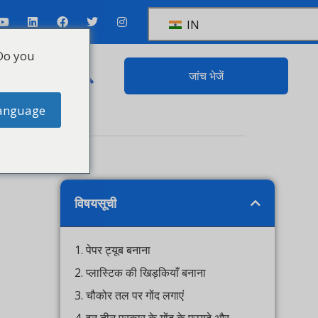
IN
you
ंपर्क
जांच भेजें
guage
विषयसूची
1. पेपर ट्यूब बनाना
2. प्लास्टिक की खिड़कियाँ बनाना
3. चौकोर तल पर गोंद लगाएं