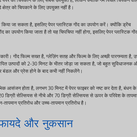
र को चिपकाने के लिए सबसे उपयुक्त है, लेकिन क्योंकि गर्म पिघल चिपकने वाला
ेत्र को चिपकाने के लिए उपयुक्त नहीं है।
या जा सकता है, इसलिए पेपर प्लास्टिक गोंद का उपयोग करें। क्योंकि ड्रेंच
ा उपयोग किया जाता है तो यह चिपचिपा नहीं होगा, इसलिए पेपर प्लास्टिक गोंद
। गोंद फिल्म सख्त है, ग्लेज़िंग सतह और फिल्म के लिए अच्छी पारगम्यता है, उच्च
पित उत्पादों को 2-30 मिनट के भीतर जोड़ा जा सकता है, जो बहुत सुविधाजनक और
डल और प्रेस होने के बाद कभी नहीं निकलेंगे।
भिक आसंजन होता है, लगभग 30 मिनट में पेपर फाइबर को नष्ट कर देता है, बंधन के
0 डिग्री सेल्सियस से नीचे और 70 डिग्री सेल्सियस से ऊपर के परिवेश के तापमान
-तापमान प्रतिरोध और उच्च-तापमान प्रतिरोध है।
फायदे और नुकसान