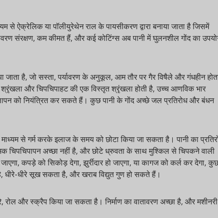
्रेलिक या पॉलीयुरेथेन राल के पायसीकरण द्वारा बनाया जाता है जिसमें
रण संरक्षण, कम कीमत हैं, और कई कोटिंग्स अब पानी में घुलनशील गोंद का उपयोग
ता है, जो सस्ता, पर्यावरण के अनुकूल, आम तौर पर गैर विषैले और गंधहीन होता
श्रृंखला और चिपचिपाहट की एक विस्तृत श्रृंखला होती है, उच्च आणविक भार
को नियंत्रित कर सकते हैं। कुछ पानी के गोंद अच्छे जल प्रतिरोध और बंधन
्यम से गर्म करके इलाज के समय को छोटा किया जा सकता है। पानी का प्रतिरोध
पचिपापन अच्छा नहीं है, और छोटे ध्रुवता के साथ मुश्किल से चिपकने वाली
, कपड़े को सिकोड़ देगा, झुर्रीदार हो जाएगा, या कागज को कर्ल कर देगा, कुछ
रे-धीरे सूख सकता है, और खराब विद्युत गुण हो सकते हैं।
े, रोल और स्क्रैप किया जा सकता है। निर्माण का वातावरण अच्छा है, और मशीनरी