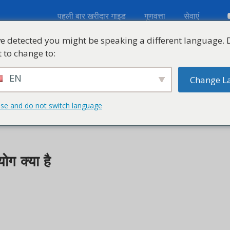
पहली बार खरीदार गाइड
गुणवत्ता
सेवाएं
etected you might be speaking a different language. Do 
 change to:
उद्योग समाधान
केटीई के बारे में
संसाधन
वीडियो
स
EN
Change Lan
and do not switch language
 क्या है