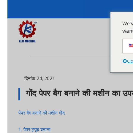
We've d
want to
मशीनों
Close 
दिनांक 24, 2021
गोंद पेपर बैग बनाने की मशीन का उपयोग
पेपर बैग बनाने की मशीन गोंद
1. पेपर ट्यूब बनाना