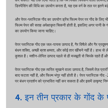
कर सकते? यह तर्क दिया जाता है कि गर्म पिघल चिपकने वाला लेमिनेटेड पेप
डिस्पेंसिंग की विधि का उपयोग करता है, यह एक वर्ग के तल पर इतने बड़े क्ष
और पेपर-प्लास्टिक गोंद का उपयोग ड्रेंच फिल्म पेपर पर गोंद के लिए भी कि
फिल्म पेपर की सतह अपेक्षाकृत चिकनी होती है, इसलिए अगर पानी के गोंद क
का उपयोग किया जाना चाहिए।
पेपर प्लास्टिक गोंद एक जल-पायस उत्पाद है, गैर विषैले और गैर प्रदूषणकारी
बंधन शक्ति, अच्छी ब्रश क्षमता, और कोई तार खींचने नहीं है। हाथ से ले
कुशल है। मशीन-लेपित उत्पाद पहले से ही मजबूती से चिपके रहते हैं और बं
पेपर प्लास्टिक गोंद एक त्वरित सुखाने वाला उत्पाद है, जिसमें तेज़ प्रारं
बाद फटता नहीं है, और फिल्म भंगुर नहीं होती है। पेपर प्लास्टिक गोंद -2
पर बंधन प्रदर्शन को प्रभावित नहीं कर सकता है और इसमें उत्कृष्ट निम्न
4. इन तीन प्रकार के गोंद के 