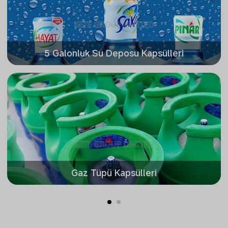
5 Galonluk Su Deposu Kapsülleri
Gaz Tüpü Kapsülleri