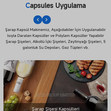
C
apsules Uygulama
Şarap Kapsül Makinemiz, Aşağıdakiler İçin Uygulanabilir
Isıyla Daralan Kapsüller ve Polylam Kapsüller Yapabilir
Şarap Şişeleri, Alkollü İçki Şişeleri, Zeytinyağı Şişeleri, 5
galonluk Su Depoları, Gaz Tüpleri vb.
Şarap Şişesi Kapsülleri