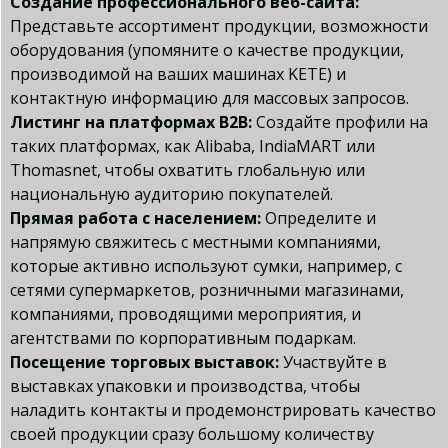
Создание профессионального веб-сайта:
Представьте ассортимент продукции, возможности
оборудования (упомяните о качестве продукции,
производимой на ваших машинах KETE) и
контактную информацию для массовых запросов.
Листинг на платформах B2B:
Создайте профили на
таких платформах, как Alibaba, IndiaMART или
Thomasnet, чтобы охватить глобальную или
национальную аудиторию покупателей.
Прямая работа с населением:
Определите и
напрямую свяжитесь с местными компаниями,
которые активно используют сумки, например, с
сетями супермаркетов, розничными магазинами,
компаниями, проводящими мероприятия, и
агентствами по корпоративным подаркам.
Посещение торговых выставок:
Участвуйте в
выставках упаковки и производства, чтобы
наладить контакты и продемонстрировать качество
своей продукции сразу большому количеству