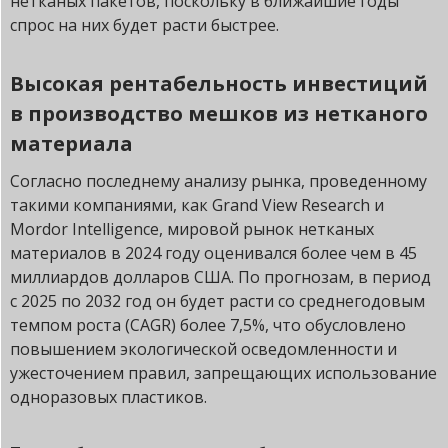
нетканых пакетов, поскольку в ближайшие годы
спрос на них будет расти быстрее.
Высокая рентабельность инвестиций
в производство мешков из нетканого
материала
Согласно последнему анализу рынка, проведенному
такими компаниями, как Grand View Research и
Mordor Intelligence, мировой рынок нетканых
материалов в 2024 году оценивался более чем в 45
миллиардов долларов США. По прогнозам, в период
с 2025 по 2032 год он будет расти со среднегодовым
темпом роста (CAGR) более 7,5%, что обусловлено
повышением экологической осведомленности и
ужесточением правил, запрещающих использование
одноразовых пластиков.