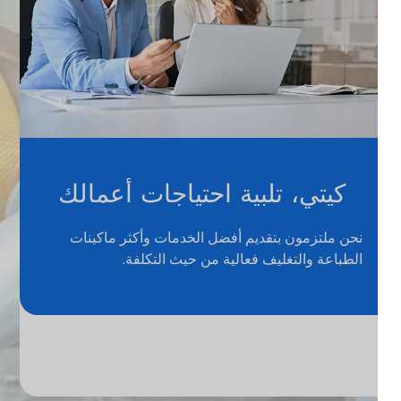
كيتي، تلبية احتياجات أعمالك
نحن ملتزمون بتقديم أفضل الخدمات وأكثر ماكينات
الطباعة والتغليف فعالية من حيث التكلفة.