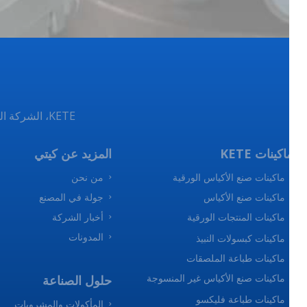
KETE، الشركة المصنعة لآلات الطباعة والتغليف المرنة الأكثر احترافًا في مجال الطباعة والتغليف المرنة.
كينات KETE
المزيد عن كيتي
ماكينات صنع الأكياس الورقية
من نحن
ماكينات صنع الأكياس
جولة في المصنع
ماكينات المنتجات الورقية
أخبار الشركة
المدونات
ماكينات كبسولات النبيذ
ماكينات طباعة الملصقات
ماكينات صنع الأكياس غير المنسوجة
حلول الصناعة
ماكينات طباعة فليكسو
المأكولات والمشروبات